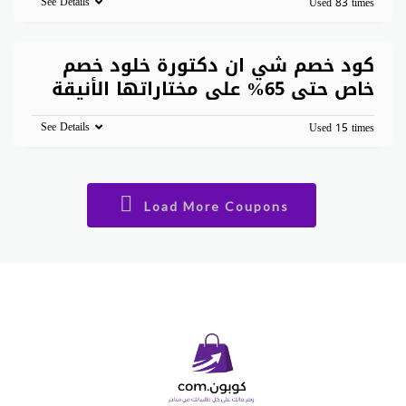
See Details
Used 83 times
كود خصم شي ان دكتورة خلود خصم
خاص حتى 65% على مختاراتها الأنيقة
See Details
Used 15 times
Load More Coupons