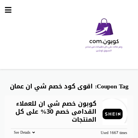
Skip
to
content
Coupon Tag:
اقوى كود خصم شي ان عمان
كوبون خصم شي ان للعملاء
القدامى خصم 30% على كل
المنتجات
See Details
Used 1667 times