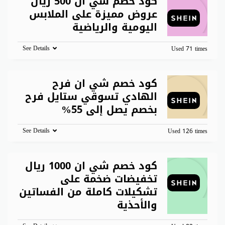
كود خصم شي ان 500 ريال
عروض مميزة على الملابس
اليومية والرياضية
See Details
Used 71 times
كود خصم شي ان فرح
الهادي تسوقي ستايل فرح
بخصم يصل إلى 55%
See Details
Used 126 times
كود خصم شي ان 1000 ريال
تخفيضات ضخمة على
تشكيلات كاملة من الفساتين
والأحذية