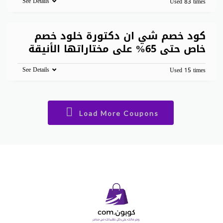
See Details
Used 83 times
كود خصم شي ان دكتورة خلود خصم
خاص حتى 65% على مختاراتها الأنيقة
See Details
Used 15 times
Load More Coupons