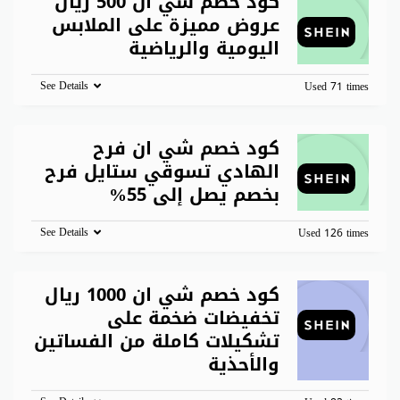
كود خصم شي ان 500 ريال
عروض مميزة على الملابس
اليومية والرياضية
See Details
Used 71 times
كود خصم شي ان فرح
الهادي تسوقي ستايل فرح
بخصم يصل إلى 55%
See Details
Used 126 times
كود خصم شي ان 1000 ريال
تخفيضات ضخمة على
تشكيلات كاملة من الفساتين
والأحذية