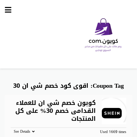
Skip
to
content
Coupon Tag:
اقوى كود خصم شي ان 30
كوبون خصم شي ان للعملاء
القدامى خصم 30% على كل
المنتجات
See Details
Used 1669 times