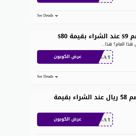
See Details
...
CDKSA1
عرض الكوبون
See Details
كوبون خصم علي اكسبريس خصم 58 ريال عند الشراء بقيمة
CDKSA1
عرض الكوبون