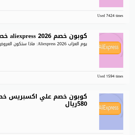
Used 7424 times
كوبون خصم aliexpress 2026 خصم 9$ عند الشراء بقيمة 80$
يوم العزاب Aliexpress 2026: ماذا ستكون العروض هذا العام؟ هذا
Used 1594 times
580ريال