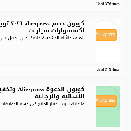
Used 376 times
اكسسوارات سيارات
الصيف والأيام المشمسة قادمة، حتى تحصل على ا
Used 318 times
النسائية والرجالية
ما عليك سوى اختيار المنتج في قسم المقايضات 