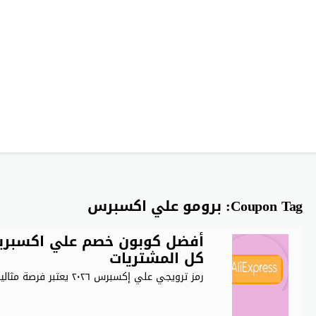
Coupon Tag:
برومو علي اكسبرس
كل المشتريات
رمز ترويجي علي إكسبرس ٢٠٢٦ يعتبر فرصة مثالية للحصول على