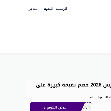
Skip
to
الرئيسية
المدونة
المتاجر
content
أفضل كوبون خصم علي اكسبريس 2026 خصم بقيمة كبيرة على
...
CDKSA1
عرض الكوبون