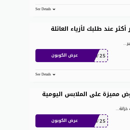
See Details
 600 ريال وفر أكثر عند طلبك لأزياء العائلة
...
MEAF25
عرض الكوبون
See Details
ن 500 ريال عروض مميزة على الملابس اليومية
...
MEAF25
عرض الكوبون