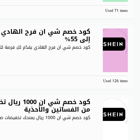
Used 71 times
كود خصم شي ان فرح الهادي 
إلى 55%
كود خصم شي ان فرح الهادي يقدّم لكِ فرصة ل
Used 126 times
كود خصم شي
من الفساتين والأحذية
كود خصم شي ان 1000 ريال يمنحك تخفيضات ضخمة عند