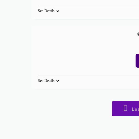
See Details
See Details
Lo