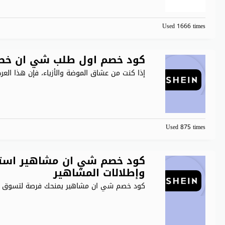
Used 1666 times
كود خصم اول طلب شي ان خصم 40% على جميع منتجات n
إذا كنت من عشاق الموضة والأزياء، فإن هذا الع
Used 875 times
وإطلالات المشاهير
كود خصم شي ان مشاهير يمنحك فرصة لتسوق أز