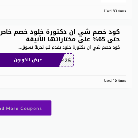
Used 83 times
كود خصم شي ان دكتورة خلود خصم خاص
حتى 65% على مختاراتها الأنيقة
كود خصم شي ان دكتورة خلود يقدم لكِ تجربة تسوق
...
MEAF25
عرض الكوبون
Used 15 times
ad More Coupons