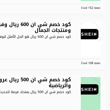
Used 152 times
كود خصم شي ان
ومنتجات الجمال
كود خصم شي ان 600 ريال هو الحل الأمثل لتوفير
Used 108 times
كود خصم شي ا
والرياضية
كود خصم شي ان 500 ريال يمنحك فرصة لتحديث خزانة