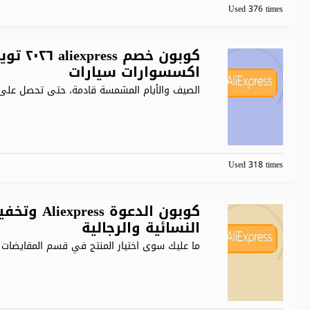
Used 376 times
اكسسوارات سيارات
الصيف والأيام المشمسة قادمة، حتى تحصل على ا
Used 318 times
النسائية والرجالية
ما عليك سوى اختيار المنتج في قسم المقايضات 