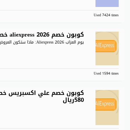
Used 7424 times
كوبون خصم aliexpress 2026 خصم 9$ عند الشراء بقيمة 80$
يوم العزاب Aliexpress 2026: ماذا ستكون العروض هذا العام؟ هذا
Used 1594 times
580ريال