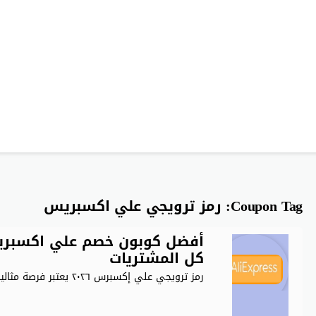
Coupon Tag:
رمز ترويجي علي اكسبريس
كل المشتريات
رمز ترويجي علي إكسبرس ٢٠٢٦ يعتبر فرصة مثالية للحصول على