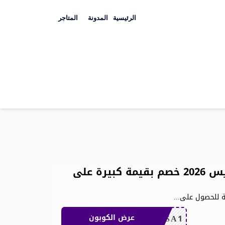
Skip
to
الرئيسية
المدونة
المتاجر
content
أفضل كوبون خصم علي اكسبريس 2026 خصم بقيمة كبيرة على
...
CDKSA1
عرض الكوبون