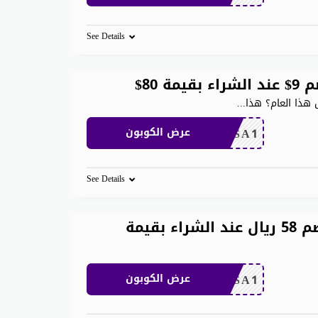
See Details
...
CDKSA1
عرض الكوبون
See Details
كوبون خصم علي اكسبريس خصم 58 ريال عند الشراء بقيمة
CDKSA1
عرض الكوبون