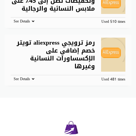
وتخفيضات تصل إلى 45٪ على
ملابس النسائية والرجالية
See Details
Used 510 times
رمز ترويجي aliexpress تويتر
خصم إضافي على
الإكسساورات النسائية
وغيرها
See Details
Used 481 times