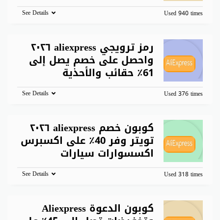
See Details
Used 940 times
رمز ترويجي aliexpress ٢٠٢٦
واحصل على خصم يصل إلى
61٪ حقائب والأحذية
See Details
Used 376 times
كوبون خصم aliexpress ٢٠٢٦
تويتر وفر 40٪ على اكسبرس
اكسسوارات سيارات
See Details
Used 318 times
كوبون الدعوة Aliexpress