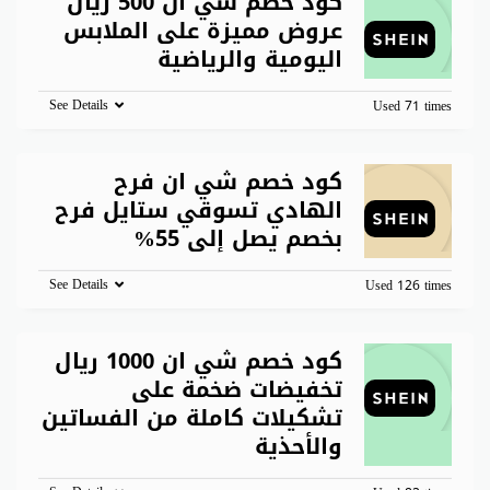
كود خصم شي ان 500 ريال
عروض مميزة على الملابس
اليومية والرياضية
See Details
Used 71 times
كود خصم شي ان فرح
الهادي تسوقي ستايل فرح
بخصم يصل إلى 55%
See Details
Used 126 times
كود خصم شي ان 1000 ريال
تخفيضات ضخمة على
تشكيلات كاملة من الفساتين
والأحذية