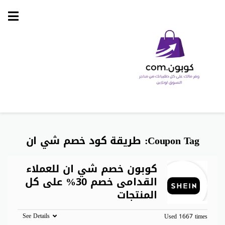
Skip
to
content
Coupon Tag:
طريقة كود خصم شي ان
كوبون خصم شي ان للعملاء
القدامى خصم 30% على كل
المنتجات
See Details
Used 1667 times