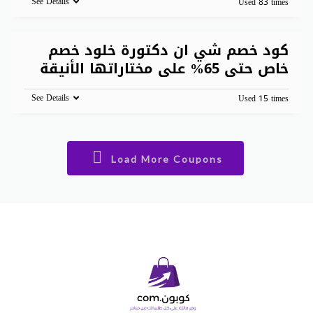
See Details
Used 83 times
كود خصم شي ان دكتورة خلود خصم
خاص حتى 65% على مختاراتها الأنيقة
See Details
Used 15 times
Load More Coupons