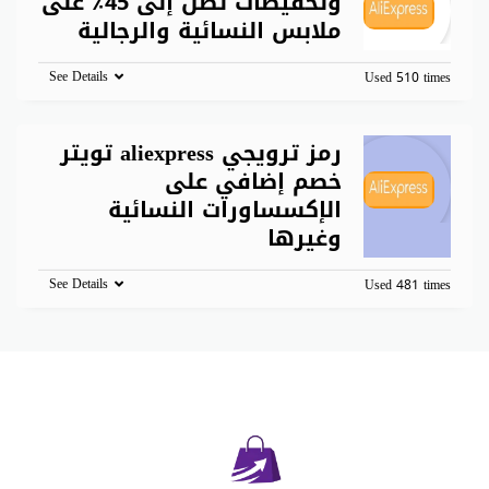
وتخفيضات تصل إلى 45٪ على
ملابس النسائية والرجالية
See Details
Used 510 times
رمز ترويجي aliexpress تويتر
خصم إضافي على
الإكسساورات النسائية
وغيرها
See Details
Used 481 times