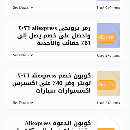
See Details
Used 940 times
رمز ترويجي aliexpress ٢٠٢٦
واحصل على خصم يصل إلى
61٪ حقائب والأحذية
See Details
Used 376 times
كوبون خصم aliexpress ٢٠٢٦
تويتر وفر 40٪ على اكسبرس
اكسسوارات سيارات
See Details
Used 318 times
كوبون الدعوة Aliexpress