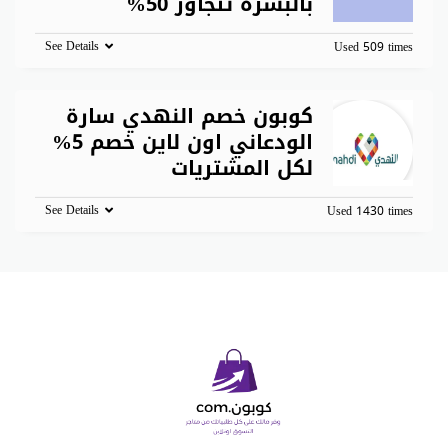
بالبشرة تتجاوز 50%
See Details
Used 509 times
كوبون خصم النهدي سارة
الودعاني اون لاين خصم 5%
لكل المشتريات
See Details
Used 1430 times