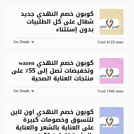
كوبون خصم النهدي جديد
شغال على كل الطلبيات
بدون إستثناء
See Details
Used 4123 times
كوبون خصم النهدي wazen
وتخفيضات تصل إلى 55٪ على
منتجات العناية الصحية
See Details
Used 1345 times
كوبون خصم النهدي اون لاين
للتسوق وخصومات كبيرة
على العناية بالشعر والعناية