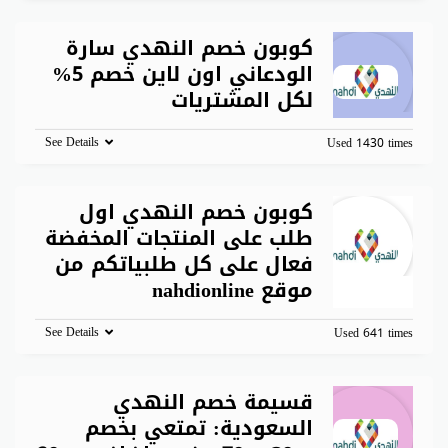
كوبون خصم النهدي سارة
الودعاني اون لاين خصم 5%
لكل المشتريات
See Details
Used 1430 times
كوبون خصم النهدي اول
طلب على المنتجات المخفضة
فعال على كل طلبياتكم من
موقع nahdionline
See Details
Used 641 times
قسيمة خصم النهدي
السعودية: تمتعي بخصم