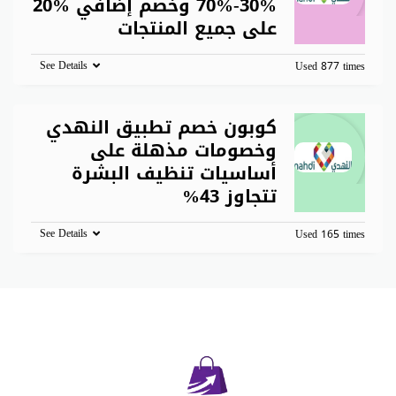
%30-%70 وخصم إضافي %20
على جميع المنتجات
See Details
Used 877 times
كوبون خصم تطبيق النهدي
وخصومات مذهلة على
أساسيات تنظيف البشرة
تتجاوز 43%
See Details
Used 165 times