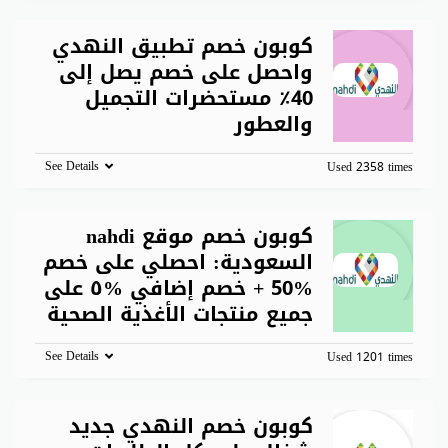
كوبون خصم تطبيق النهدي
واحصل على خصم يصل إلى
40٪ مستحضرات التجميل
والعطور
See Details
Used 2358 times
كوبون خصم موقع nahdi
السعودية: احصلي على خصم
%50 + خصم إضافي %٥ على
جميع منتجات الأغذية الصحية
See Details
Used 1201 times
كوبون خصم النهدي جديد