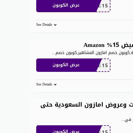
SAVE15
عرض الكوبون
See Details
,كوبون خصم امازون المشاهير,كوبون خصم
...
SAVE15
عرض الكوبون
See Details
 وعروض امازون السعودية حتى
 في
...
SAVE15
عرض الكوبون