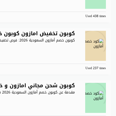
Used 438 times
كوبون تخفيض امازون كوبون خ
كوبون خصم أمازون السعودية 2026: فرص تخفيضات مذهلة تقدم أمازون
Used 237 times
كوبون شحن مجاني امازون و خصم يمنحك 40% 
مقدمة عن كوبون خصم أمازون السعودية 2026 في عالم التسوق