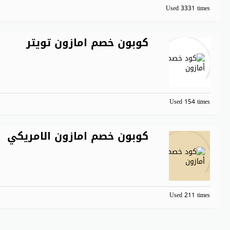
Used 3331 times
كوبون خصم امازون تويتر
Used 154 times
كوبون خصم امازون الامريكي
Used 211 times