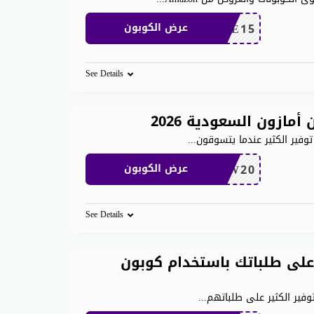
SAVE15
عرض الكوبون
See Details
وفير الكثير عندما يتسوقون
...
NEW20
عرض الكوبون
See Details
 على خصم يصل إلى 80٪ على طلباتك باستخدام كوبون
وفير الكثير على طلباتهم
...