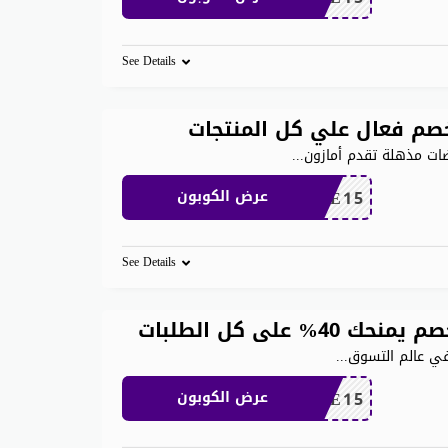
See Details
صم فعال علي كل المنتجات
...
SAVE15
عرض الكوبون
See Details
على كل الطلبات
...
SAVE15
عرض الكوبون