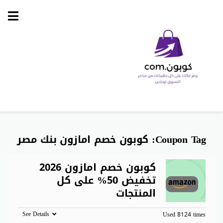
Skip
to
content
Coupon Tag:
كوبون خصم امازون بنك مصر
كوبون خصم امازون 2026
تخفيض 50% على كل
المنتجات
See Details
Used 8124 times