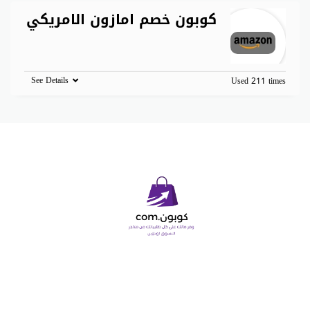
كوبون خصم امازون الامريكي
See Details
Used 211 times
Copyright © 2026 كوبون دوت كوم. All Rights Reserved.