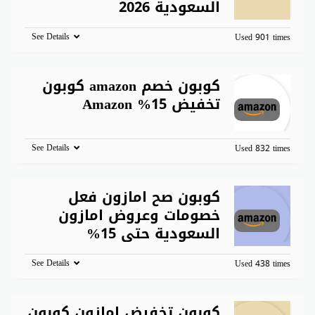
السعودية 2026
See Details
Used 901 times
كوبون خصم amazon كوبون
تخفيض 15% Amazon
See Details
Used 832 times
كوبون صح امازون فعل
خصومات وعروض امازون
السعودية حتى 15%
See Details
Used 438 times
كوبون تخفيض امازون كوبون