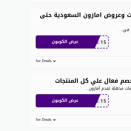
 وعروض امازون السعودية حتى
 في
...
SAVE15
عرض الكوبون
See Details
صم فعال علي كل المنتجات
...
SAVE15
عرض الكوبون
See Details