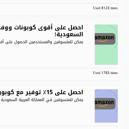
Used 8123 times
احصل على أقوى كوبونات ووفر ا
السعودية!
يمكن للمتسوقين والمستخدمين الحصول على أقوى ال
Used 1783 times
احصل على 15٪ توفير مع كوبون أمازون السعودية 2026
يمكن للمتسوقين في المملكة العربية السعودية ت