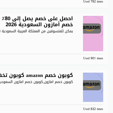
Used 792 times
احصل
خصم أمازون السعودية 2026
يمكن للمتسوقين من المملكة العربية السعودية ت
Used 901 times
كوبون خصم amazon كوبون تخفيض 15% Amazon
كوبون خصم امازون,كوبون خصم امازون السعودية
Used 832 times