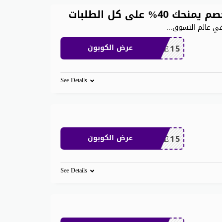
على كل الطلبات
...
SAVE15
عرض الكوبون
See Details
SAVE15
عرض الكوبون
See Details