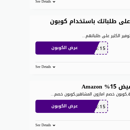
See Details
 على خصم يصل إلى 80٪ على طلباتك باستخدام كوبون
وفير الكثير على طلباتهم
...
SAVE15
عرض الكوبون
See Details
,كوبون خصم امازون المشاهير,كوبون خصم
...
SAVE15
عرض الكوبون
See Details