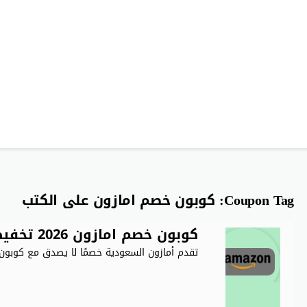
Coupon Tag:
كوبون خصم امازون على الكتب
كوبون خصم امازون 2026 تخفيض 50% على كل المنتجات
تقدم أمازون السعودية خصمًا لا يصدق مع كوبون