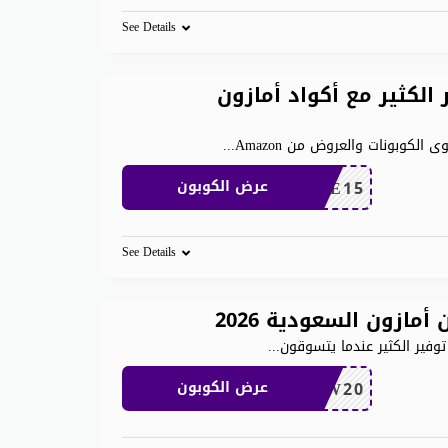
See Details
لكثير مع أكواد أمازون
كوبونات والعروض من Amazon
...
SAVE15
عرض الكوبون
See Details
وفير الكثير عندما يتسوقون
...
NEW20
عرض الكوبون