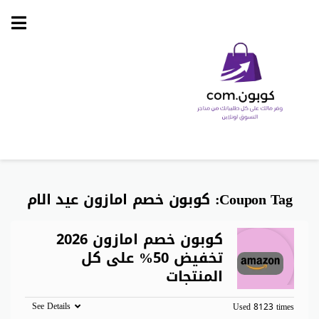
Skip
to
content
Coupon Tag:
كوبون خصم امازون عيد الام
كوبون خصم امازون 2026
تخفيض 50% على كل
المنتجات
See Details
Used 8123 times