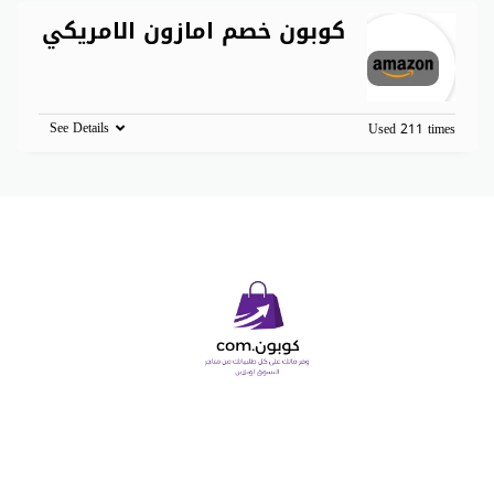
كوبون خصم امازون الامريكي
See Details
Used 211 times
Copyright © 2026 كوبون دوت كوم. All Rights Reserved.