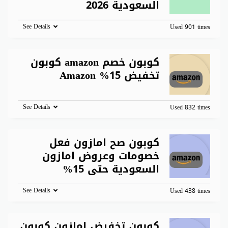
السعودية 2026
See Details
Used 901 times
كوبون خصم amazon كوبون
تخفيض 15% Amazon
See Details
Used 832 times
كوبون صح امازون فعل
خصومات وعروض امازون
السعودية حتى 15%
See Details
Used 438 times
كوبون تخفيض امازون كوبون