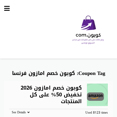
Skip
to
content
Coupon Tag:
كوبون خصم امازون فرنسا
كوبون خصم امازون 2026
تخفيض 50% على كل
المنتجات
See Details
Used 8123 times