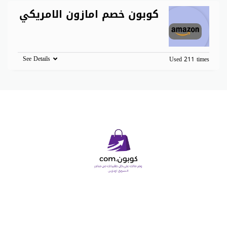
كوبون خصم امازون الامريكي
See Details
Used 211 times
Copyright © 2026 كوبون دوت كوم. All Rights Reserved.