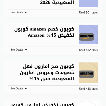
السعودية 2026
See Details
Used 901 times
كوبون خصم amazon كوبون
تخفيض 15% Amazon
See Details
Used 832 times
كوبون صح امازون فعل
خصومات وعروض امازون
السعودية حتى 15%
See Details
Used 438 times
كوبون تخفيض امازون كوبون