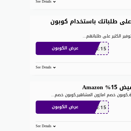
See Details
 على خصم يصل إلى 80٪ على طلباتك باستخدام كوبون
وفير الكثير على طلباتهم
...
SAVE15
عرض الكوبون
See Details
,كوبون خصم امازون المشاهير,كوبون خصم
...
SAVE15
عرض الكوبون
See Details