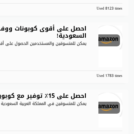
Used 8123 times
احصل على أقوى كوبونات ووفر ا
السعودية!
يمكن للمتسوقين والمستخدمين الحصول على أقوى ال
Used 1783 times
احصل على 15٪ توفير مع كوبون أمازون السعودية 2026
يمكن للمتسوقين في المملكة العربية السعودية ت