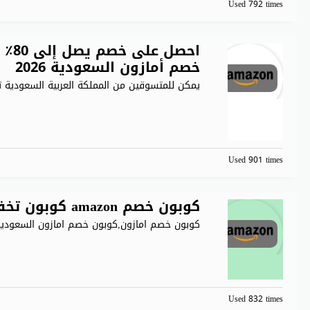
Used 792 times
احصل
خصم أمازون السعودية 2026
يمكن للمتسوقين من المملكة العربية السعودية ت
Used 901 times
كوبون خصم amazon كوبون تخفيض 15% Amazon
كوبون خصم امازون,كوبون خصم امازون السعودية
Used 832 times