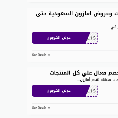
 وعروض امازون السعودية حتى
 في
...
SAVE15
عرض الكوبون
See Details
صم فعال علي كل المنتجات
...
SAVE15
عرض الكوبون
See Details