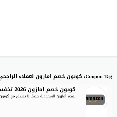
Coupon Tag:
كوبون خصم امازون لعملاء الراجحي
كوبون خصم امازون 2026 تخفيض 50% على كل المنتجات
تقدم أمازون السعودية خصمًا لا يصدق مع كوبون