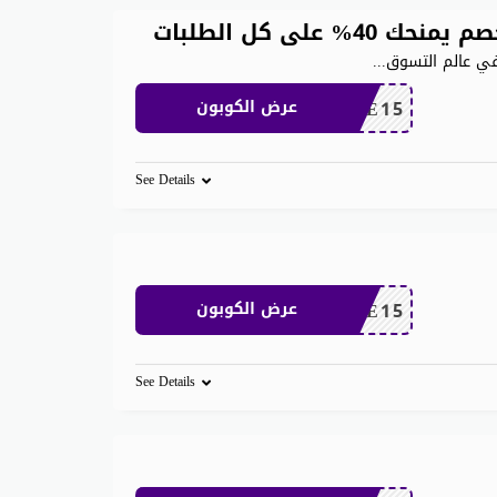
على كل الطلبات
...
SAVE15
عرض الكوبون
See Details
SAVE15
عرض الكوبون
See Details