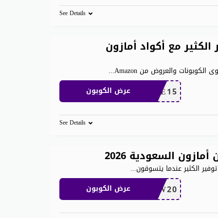
See Details
لكثير مع أكواد أمازون
كوبونات والعروض من Amazon
...
SAVE15
عرض الكوبون
See Details
وفير الكثير عندما يتسوقون
...
NEW20
عرض الكوبون