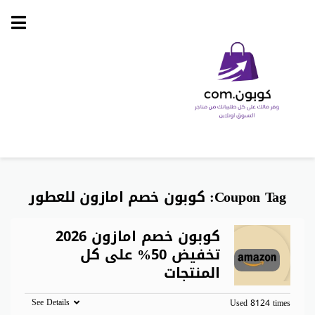
Skip
to
content
Coupon Tag:
كوبون خصم امازون للعطور
كوبون خصم امازون 2026
تخفيض 50% على كل
المنتجات
See Details
Used 8124 times