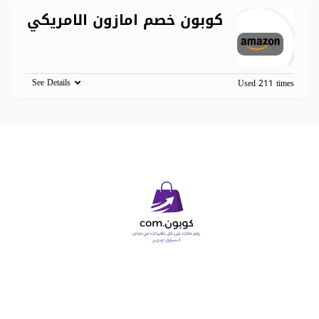
كوبون خصم امازون الامريكي
See Details
Used 211 times
Copyright © 2026 كوبون دوت كوم. All Rights Reserved.