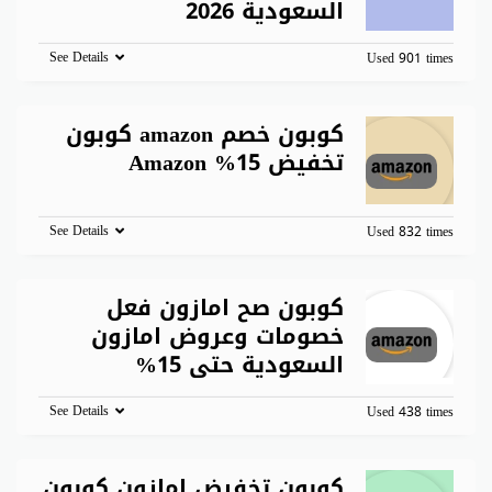
السعودية 2026
See Details
Used 901 times
كوبون خصم amazon كوبون
تخفيض 15% Amazon
See Details
Used 832 times
كوبون صح امازون فعل
خصومات وعروض امازون
السعودية حتى 15%
See Details
Used 438 times
كوبون تخفيض امازون كوبون