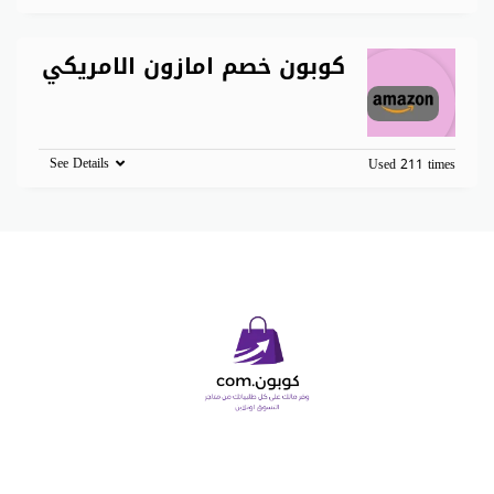
كوبون خصم امازون الامريكي
See Details
Used 211 times
Copyright © 2026 كوبون دوت كوم. All Rights Reserved.