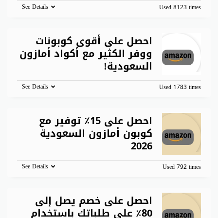
See Details
Used 8123 times
احصل على أقوى كوبونات
ووفر الكثير مع أكواد أمازون
السعودية!
See Details
Used 1783 times
احصل على 15٪ توفير مع
كوبون أمازون السعودية
2026
See Details
Used 792 times
احصل على خصم يصل إلى
80٪ على طلباتك باستخدام