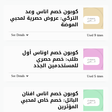
كوبون خصم اناس وعد
التركي: عروض حصرية لمحبي
الموضة
See Details
Used 9 times
كوبون خصم اوناس أول
طلب: خصم حصري
للمستخدمين الجدد
See Details
Used 5 times
كوبون خصم اناس افنان
الباتل: خصم خاص لمحبي
المؤثرين