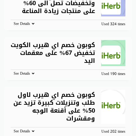
وتخفيضات تصل الى 60%
على منتجات زيادة المناعة
See Details
Used 324 times
كوبون خصم اي هيرب الكويت
تخفيض 67% على معقمات
اليد
See Details
Used 190 times
كوبون خصم اي هيرب لاول
طلب وتنزيلات كبيرة تزيد عن
50% على أقنعة الوجه
ومقشرات
See Details
Used 202 times