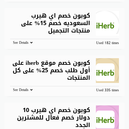
كوبون خصم اي هيرب
السعوديه خصم 15% على
منتجات التجميل
See Details
Used 182 times
كوبون خصم موقع iherb على
أول طلب خصم 25% على كل
المنتجات
See Details
Used 335 times
كوبون خصم اي هيرب 10
دولار خصم فعال للمشترين
الجدد