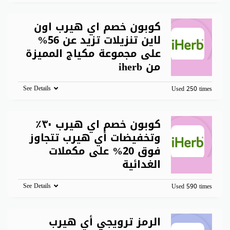
كوبون خصم اي هيرب اون
لاين تنزيلات تزيد عن 56%
على مجموعة مكياج المميزة
من iherb
See Details
Used 250 times
كوبون خصم اي هيرب ٣٠٪
وتخفيضات أي هيرب تتجاوز
فوق 20% على مكملات
الغدائية
See Details
Used 590 times
الرمز ترويجي أي هيرب