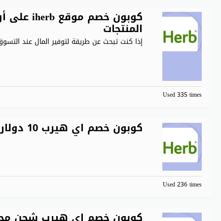
المنتجات
إذا كنت تبحث عن طريقة لتوفير المال عند التسوق
Used 335 times
كوبون خصم اي هيرب 10 دولار خصم فعال للمشترين الجدد
Used 236 times