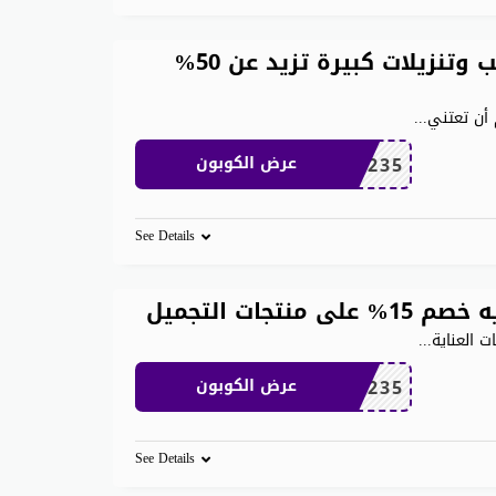
كوبون خصم اي هيرب لاول طلب وتنزيلات كبيرة تزيد عن 50%
أن تعتني
...
OBP3235
عرض الكوبون
See Details
ات التجميل
ت العناية
...
OBP3235
عرض الكوبون
See Details