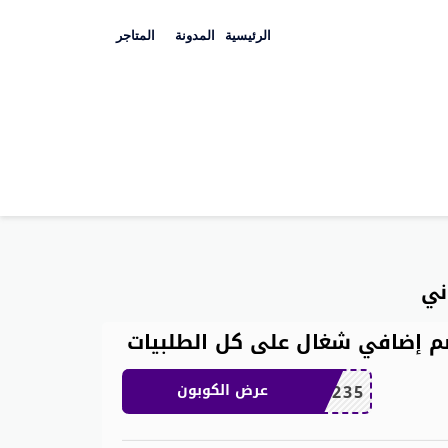
Skip
to
الرئيسية
المدونة
المتاجر
content
ني
OBP3235
عرض الكوبون