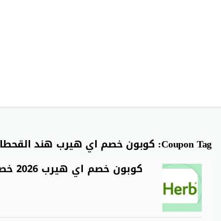
Coupon Tag:
كوبون خصم اي هيرب هند القحطا
كوبون خصم اي هيرب 2026 خصم إضافي شغال على كل الطلبيات