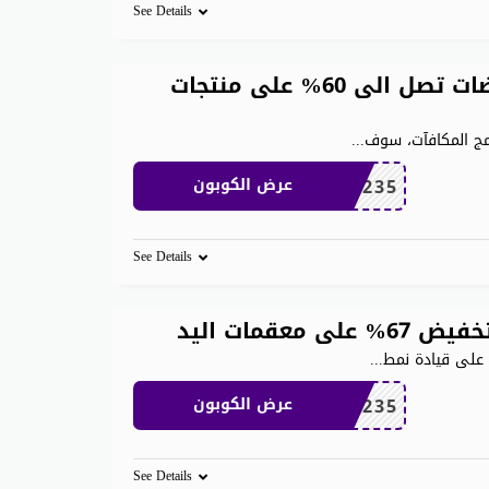
See Details
الرمز ترويجي أي هيرب وتخفيضات تصل الى 60% على منتجات
مج المكافآت، سوف
...
OBP3235
عرض الكوبون
See Details
قمات اليد
 على قيادة نمط
...
OBP3235
عرض الكوبون
See Details