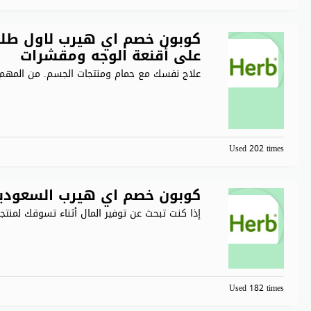
على أقنعة الوجه ومقشرات
علاج نفسك مع حمام ومنتجات الجسم. من المهم 
Used 202 times
كوبون خصم اي هيرب السعوديه خصم 15% على منتج
إذا كنت تبحث عن توفير المال أثناء تسوقك لمنتجا
Used 182 times