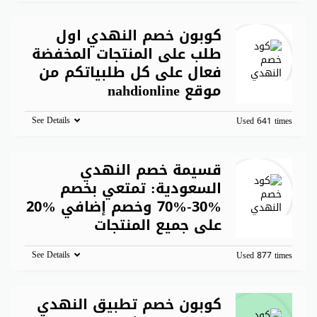
كوبون خصم النهدي اول
طلب على المنتجات المخفضة
فعال على كل طلبياتكم من
موقع nahdionline
See Details
Used 641 times
قسيمة خصم النهدي
السعودية: تمتعي بخصم
%30-%70 وخصم إضافي %20
على جميع المنتجات
See Details
Used 877 times
كوبون خصم تطبيق النهدي