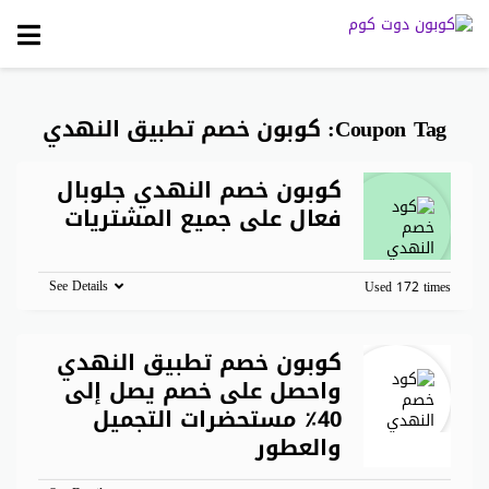
Skip
to
content
Coupon Tag:
كوبون خصم تطبيق النهدي
كوبون خصم النهدي جلوبال
فعال على جميع المشتريات
See Details
Used 172 times
كوبون خصم تطبيق النهدي
واحصل على خصم يصل إلى
40٪ مستحضرات التجميل
والعطور