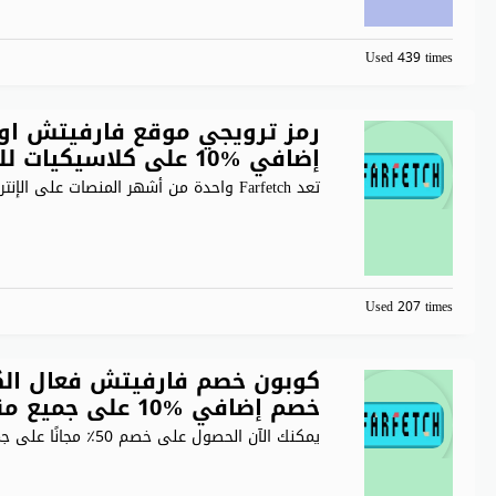
Used 439 times
إضافي %10 على كلاسيكيات للنساء والمزيد
تعد Farfetch واحدة من أشهر المنصات على الإنترنت التي تقدم
Used 207 times
خصم إضافي %10 على جميع منتجات الجمال
يمكنك الآن الحصول على خصم 50٪ مجانًا على جميع الطلبات