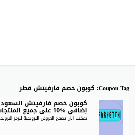
Coupon Tag:
كوبون خصم فارفيتش قطر
إضافي %10 على جميع المنتجات
يمكنك الآن تصفح العروض الترويجية للرمز الترويجي Farfetch. كوبون 