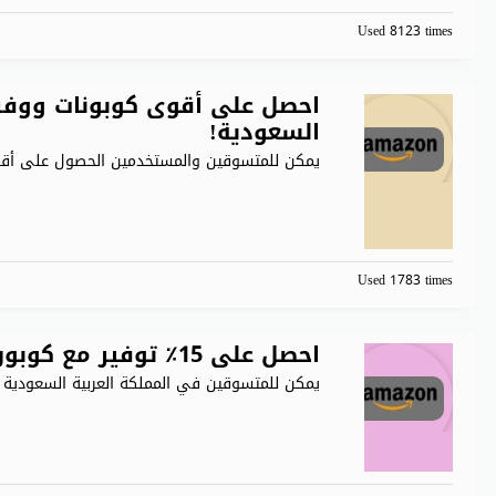
Used 8123 times
احصل على أقوى كوبونات ووفر ا
السعودية!
يمكن للمتسوقين والمستخدمين الحصول على أقوى ال
Used 1783 times
احصل على 15٪ توفير مع كوبون أمازون السعودية 2026
يمكن للمتسوقين في المملكة العربية السعودية ت