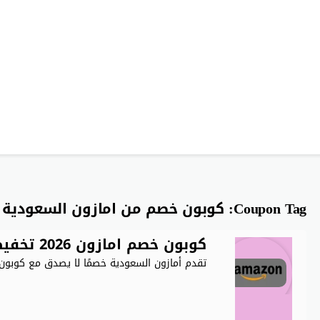
Coupon Tag:
كوبون خصم من امازون السعودية
كوبون خصم امازون 2026 تخفيض 50% على كل المنتجات
تقدم أمازون السعودية خصمًا لا يصدق مع كوبون