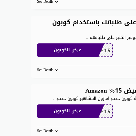
See Details
 على خصم يصل إلى 80٪ على طلباتك باستخدام كوبون
وفير الكثير على طلباتهم
...
SAVE15
عرض الكوبون
See Details
,كوبون خصم امازون المشاهير,كوبون خصم
...
SAVE15
عرض الكوبون
See Details