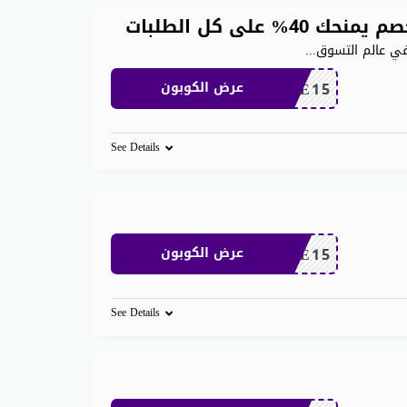
على كل الطلبات
...
SAVE15
عرض الكوبون
See Details
SAVE15
عرض الكوبون
See Details