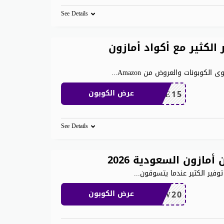
See Details
لكثير مع أكواد أمازون
كوبونات والعروض من Amazon
...
SAVE15
عرض الكوبون
See Details
وفير الكثير عندما يتسوقون
...
NEW20
عرض الكوبون