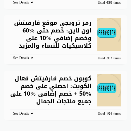
See Details
Used 439 times
رمز ترويجي موقع فارفيتش
اون لاين: خصم حتى %60
وخصم إضافي %10 على
كلاسيكيات للنساء والمزيد
See Details
Used 207 times
كوبون خصم فارفيتش فعال
الكويت: احصلي على خصم
%50 + خصم إضافي %10 على
جميع منتجات الجمال
See Details
Used 194 times