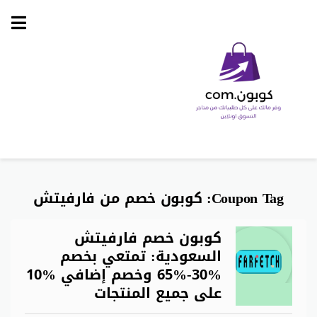
Skip
to
content
Coupon Tag:
كوبون خصم من فارفيتش
كوبون خصم فارفيتش
السعودية: تمتعي بخصم
%30-%65 وخصم إضافي %10
على جميع المنتجات