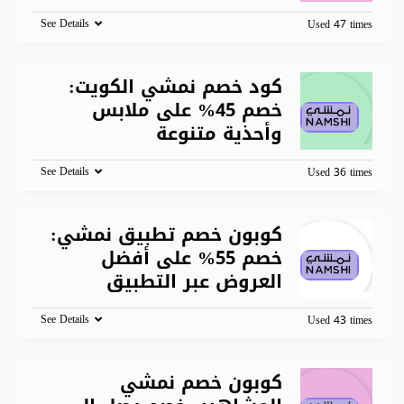
See Details
Used 47 times
كود خصم نمشي الكويت:
خصم 45% على ملابس
وأحذية متنوعة
See Details
Used 36 times
كوبون خصم تطبيق نمشي:
خصم 55% على أفضل
العروض عبر التطبيق
See Details
Used 43 times
كوبون خصم نمشي