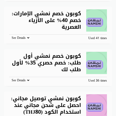
كوبون خصم نمشي الإمارات:
خصم 40% على الأزياء
العصرية
See Details
Used 41 times
كوبون خصم نمشي أول
طلب: خصم حصري 35% لأول
طلب لك
See Details
Used 36 times
كوبون نمشي توصيل مجاني:
احصل على شحن مجاني عند
استخدام الكود (THJ80)