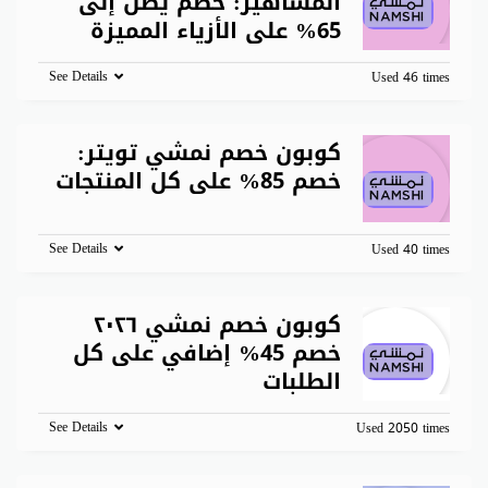
المشاهير: خصم يصل إلى
65% على الأزياء المميزة
See Details
Used 46 times
كوبون خصم نمشي تويتر:
خصم 85% على كل المنتجات
See Details
Used 40 times
كوبون خصم نمشي ٢٠٢٦
خصم 45% إضافي على كل
الطلبات
See Details
Used 2050 times