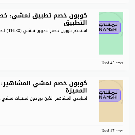
التطبيق
استخدم كوبون خصم تطبيق نمشي (THJ80) للحصول على خصم يصل
Used 45 times
المميزة
لمتابعي المشاهير الذين يروجون لمنتجات نمش
Used 47 times