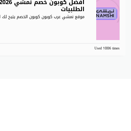
الطلبيات
موقع نمشي عرب كوبون كوبون الخصم يتيح لك ال
Used 1006 times
C كوبون دوت كوم. All Rights Reserved.