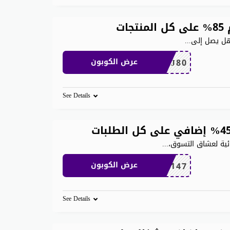
ت
هل يصل إلى
...
THJ80
عرض الكوبون
See Details
...
TRSS147
عرض الكوبون
See Details