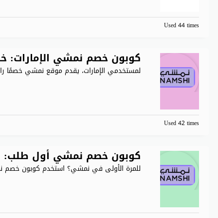
Used 44 times
كوبون خصم نمشي الإمارات: خصم 40% على الأزياء ا
لمستخدمي الإمارات، يقدم موقع نمشي خصمًا رائعًا
Used 42 times
كوبون خصم نمشي أول طلب: خصم حصري 35
للمرة الأولى في نمشي؟ استخدم كوبون خصم 