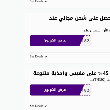
See Details
حصل على شحن مجاني عند
...
AC182
عرض الكوبون
See Details
ة
TH)
...
AC182
عرض الكوبون
See Details