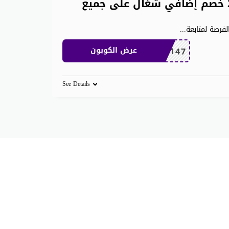
أفضل كوبون خصم نمشي 2026 خصم إضافي شغال على جميع
فرصة لمتابعة
...
TRSS147
عرض الكوبون
See Details