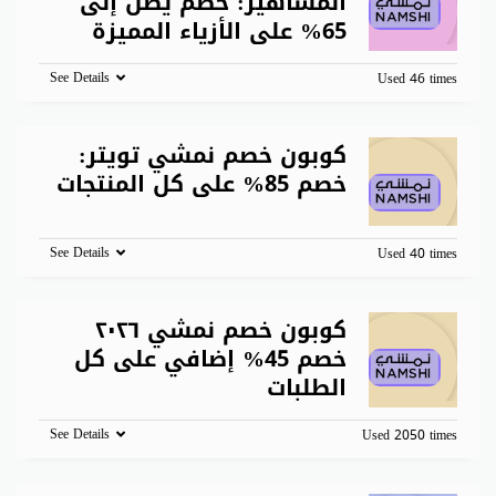
المشاهير: خصم يصل إلى
65% على الأزياء المميزة
See Details
Used 46 times
كوبون خصم نمشي تويتر:
خصم 85% على كل المنتجات
See Details
Used 40 times
كوبون خصم نمشي ٢٠٢٦
خصم 45% إضافي على كل
الطلبات
See Details
Used 2050 times