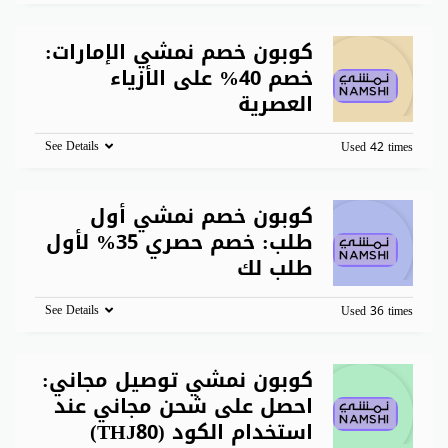
كوبون خصم نمشي الإمارات:
خصم 40% على الأزياء
العصرية
See Details
Used 42 times
كوبون خصم نمشي أول
طلب: خصم حصري 35% لأول
طلب لك
See Details
Used 36 times
كوبون نمشي توصيل مجاني:
احصل على شحن مجاني عند
استخدام الكود (THJ80)