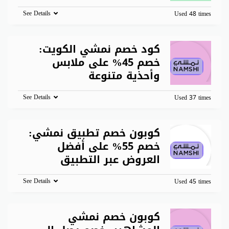
See Details
Used 48 times
كود خصم نمشي الكويت:
خصم 45% على ملابس
وأحذية متنوعة
See Details
Used 37 times
كوبون خصم تطبيق نمشي:
خصم 55% على أفضل
العروض عبر التطبيق
See Details
Used 45 times
كوبون خصم نمشي