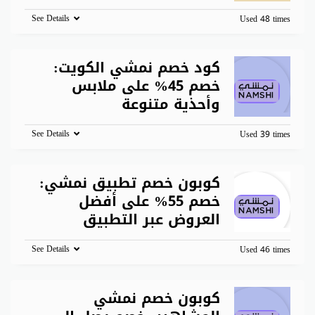
See Details
Used 48 times
كود خصم نمشي الكويت:
خصم 45% على ملابس
وأحذية متنوعة
See Details
Used 39 times
كوبون خصم تطبيق نمشي:
خصم 55% على أفضل
العروض عبر التطبيق
See Details
Used 46 times
كوبون خصم نمشي