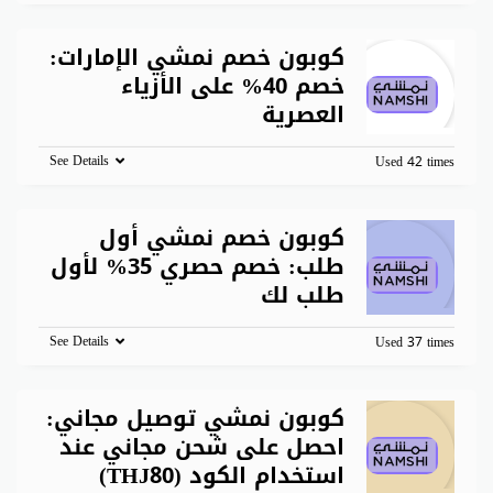
كوبون خصم نمشي الإمارات:
خصم 40% على الأزياء
العصرية
See Details
Used 42 times
كوبون خصم نمشي أول
طلب: خصم حصري 35% لأول
طلب لك
See Details
Used 37 times
كوبون نمشي توصيل مجاني:
احصل على شحن مجاني عند
استخدام الكود (THJ80)