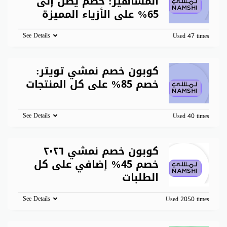
المشاهير: خصم يصل إلى
65% على الأزياء المميزة
See Details
Used 47 times
كوبون خصم نمشي تويتر:
خصم 85% على كل المنتجات
See Details
Used 40 times
كوبون خصم نمشي ٢٠٢٦
خصم 45% إضافي على كل
الطلبات
See Details
Used 2050 times