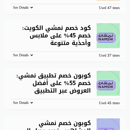
See Details
Used 47 times
كود خصم نمشي الكويت:
خصم 45% على ملابس
وأحذية متنوعة
See Details
Used 37 times
كوبون خصم تطبيق نمشي:
خصم 55% على أفضل
العروض عبر التطبيق
See Details
Used 45 times
كوبون خصم نمشي