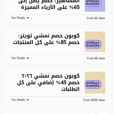
المشاهير: خصم يصل إلى
65% على الأزياء المميزة
See Details
Used 46 times
كوبون خصم نمشي تويتر:
خصم 85% على كل المنتجات
See Details
Used 40 times
كوبون خصم نمشي ٢٠٢٦
خصم 45% إضافي على كل
الطلبات
See Details
Used 2050 times