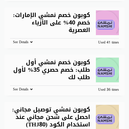
كوبون خصم نمشي الإمارات:
خصم 40% على الأزياء
العصرية
See Details
Used 41 times
كوبون خصم نمشي أول
طلب: خصم حصري 35% لأول
طلب لك
See Details
Used 36 times
كوبون نمشي توصيل مجاني:
احصل على شحن مجاني عند
استخدام الكود (THJ80)