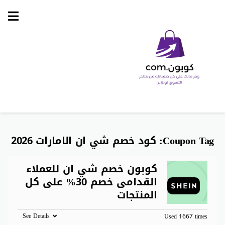
Skip
to
content
Coupon Tag:
كود خصم شي ان الامارات 2026
كوبون خصم شي ان للعملاء
القدامى خصم 30% على كل
المنتجات
See Details
Used 1667 times