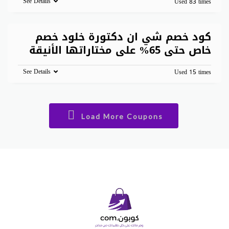
See Details
Used 83 times
كود خصم شي ان دكتورة خلود خصم
خاص حتى 65% على مختاراتها الأنيقة
See Details
Used 15 times
Load More Coupons