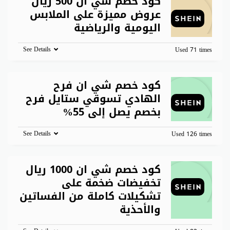
كود خصم شي ان 500 ريال
عروض مميزة على الملابس
اليومية والرياضية
See Details
Used 71 times
كود خصم شي ان فرح
الهادي تسوقي ستايل فرح
بخصم يصل إلى 55%
See Details
Used 126 times
كود خصم شي ان 1000 ريال
تخفيضات ضخمة على
تشكيلات كاملة من الفساتين
والأحذية