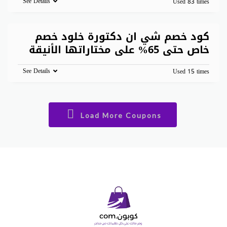
See Details
Used 83 times
كود خصم شي ان دكتورة خلود خصم
خاص حتى 65% على مختاراتها الأنيقة
See Details
Used 15 times
Load More Coupons