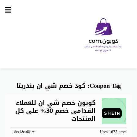
Skip
to
content
Coupon Tag:
كود خصم شي ان بندريتا
كوبون خصم شي ان للعملاء
القدامى خصم 30% على كل
المنتجات
See Details
Used 1672 times