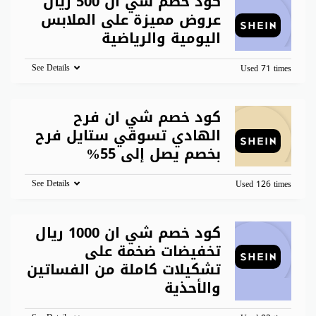
كود خصم شي ان 500 ريال
عروض مميزة على الملابس
اليومية والرياضية
See Details
Used 71 times
كود خصم شي ان فرح
الهادي تسوقي ستايل فرح
بخصم يصل إلى 55%
See Details
Used 126 times
كود خصم شي ان 1000 ريال
تخفيضات ضخمة على
تشكيلات كاملة من الفساتين
والأحذية