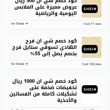
كود خصم شي ان 500 ريال
عروض مميزة على الملابس
اليومية والرياضية
See Details
Used 71 times
كود خصم شي ان فرح
الهادي تسوقي ستايل فرح
بخصم يصل إلى 55%
See Details
Used 126 times
كود خصم شي ان 1000 ريال
تخفيضات ضخمة على
تشكيلات كاملة من الفساتين
والأحذية