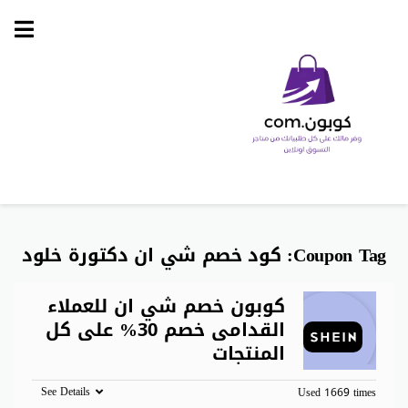
Skip
to
content
Coupon Tag:
كود خصم شي ان دكتورة خلود
كوبون خصم شي ان للعملاء
القدامى خصم 30% على كل
المنتجات
See Details
Used 1669 times