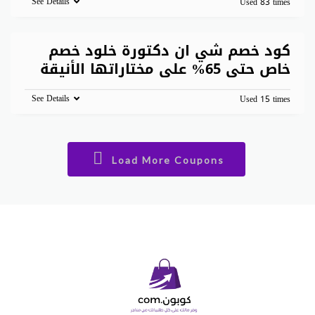
See Details
Used 83 times
كود خصم شي ان دكتورة خلود خصم
خاص حتى 65% على مختاراتها الأنيقة
See Details
Used 15 times
Load More Coupons