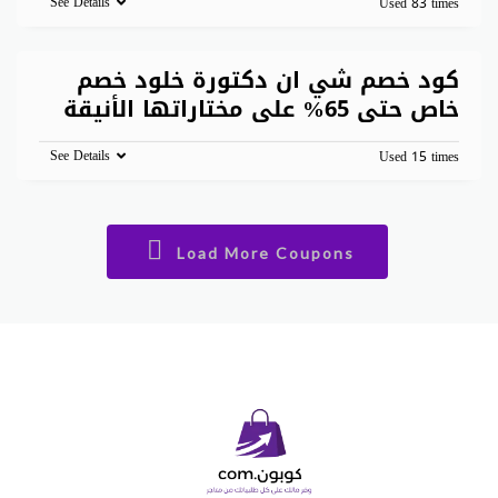
See Details
Used 83 times
كود خصم شي ان دكتورة خلود خصم
خاص حتى 65% على مختاراتها الأنيقة
See Details
Used 15 times
Load More Coupons