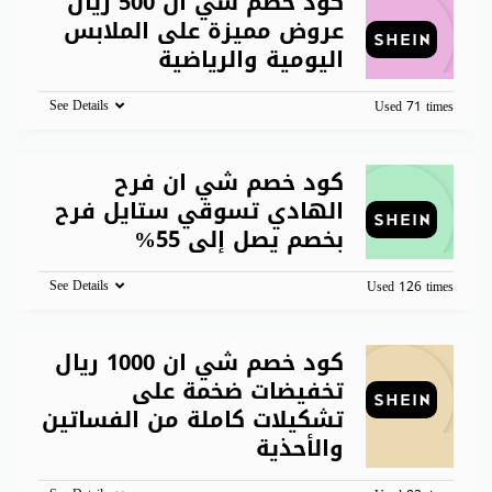
كود خصم شي ان 500 ريال
عروض مميزة على الملابس
اليومية والرياضية
See Details
Used 71 times
كود خصم شي ان فرح
الهادي تسوقي ستايل فرح
بخصم يصل إلى 55%
See Details
Used 126 times
كود خصم شي ان 1000 ريال
تخفيضات ضخمة على
تشكيلات كاملة من الفساتين
والأحذية