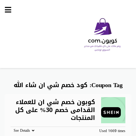
Skip
to
content
Coupon Tag:
كود خصم شي ان شاء الله
كوبون خصم شي ان للعملاء
القدامى خصم 30% على كل
المنتجات
See Details
Used 1669 times