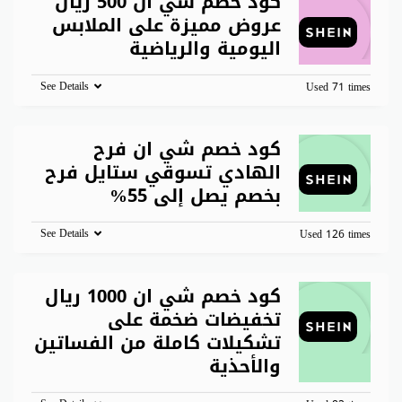
كود خصم شي ان 500 ريال
عروض مميزة على الملابس
اليومية والرياضية
See Details
Used 71 times
كود خصم شي ان فرح
الهادي تسوقي ستايل فرح
بخصم يصل إلى 55%
See Details
Used 126 times
كود خصم شي ان 1000 ريال
تخفيضات ضخمة على
تشكيلات كاملة من الفساتين
والأحذية