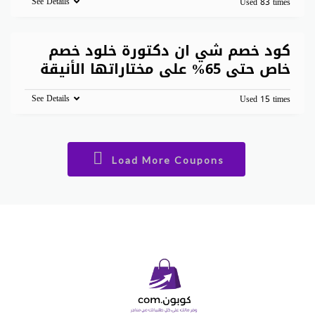
See Details
Used 83 times
كود خصم شي ان دكتورة خلود خصم
خاص حتى 65% على مختاراتها الأنيقة
See Details
Used 15 times
Load More Coupons