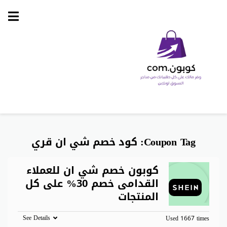
Skip
to
content
Coupon Tag:
كود خصم شي ان قري
كوبون خصم شي ان للعملاء
القدامى خصم 30% على كل
المنتجات
See Details
Used 1667 times