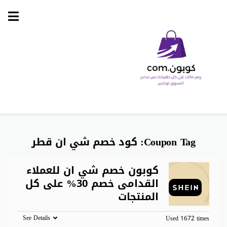
Skip
to
content
Coupon Tag:
كود خصم شي ان قطر
كوبون خصم شي ان للعملاء
القدامى خصم 30% على كل
المنتجات
See Details
Used 1672 times