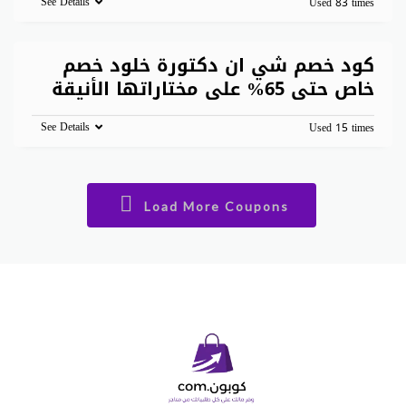
See Details
Used 83 times
كود خصم شي ان دكتورة خلود خصم
خاص حتى 65% على مختاراتها الأنيقة
See Details
Used 15 times
Load More Coupons