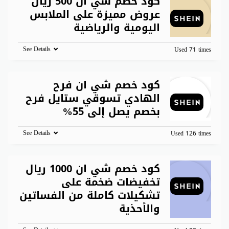
كود خصم شي ان 500 ريال
عروض مميزة على الملابس
اليومية والرياضية
See Details
Used 71 times
كود خصم شي ان فرح
الهادي تسوقي ستايل فرح
بخصم يصل إلى 55%
See Details
Used 126 times
كود خصم شي ان 1000 ريال
تخفيضات ضخمة على
تشكيلات كاملة من الفساتين
والأحذية