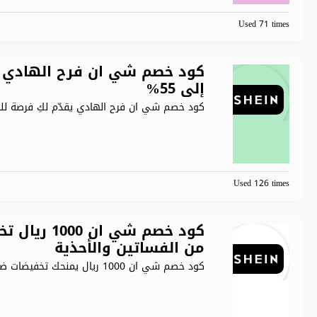
Used 71 times
كود خصم شي ان فرح الهادي 
إلى 55%
كود خصم شي ان فرح الهادي يقدّم لكِ فرصة ل
Used 126 times
كود خصم شي
من الفساتين والأحذية
كود خصم شي ان 1000 ريال يمنحك تخفيضات ضخمة عند