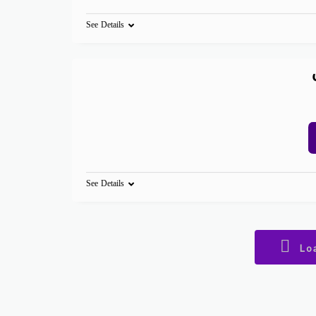
See Details
See Details
Lo