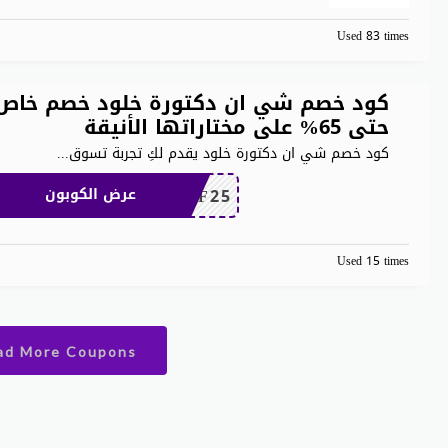
Used 83 times
كود خصم شي ان دكتورة خلود خصم خاص
حتى 65% على مختاراتها الأنيقة
كود خصم شي ان دكتورة خلود يقدم لكِ تجربة تسوق
...
MEAF25
عرض الكوبون
Used 15 times
ad More Coupons