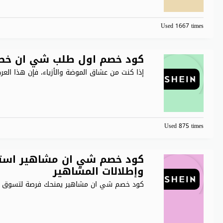
Used 1667 times
كود خصم اول طلب شي ان خصم 40% على جميع منتجات n
إذا كنت من عشاق الموضة والأزياء، فإن هذا الع
Used 875 times
وإطلالات المشاهير
كود خصم شي ان مشاهير يمنحك فرصة لتسوق أز