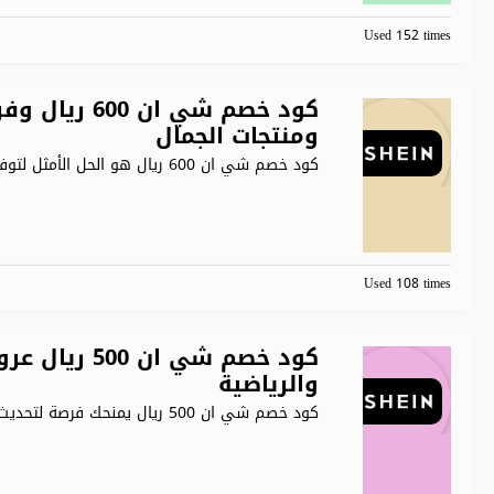
Used 152 times
كود خصم شي ان
ومنتجات الجمال
كود خصم شي ان 600 ريال هو الحل الأمثل لتوفير
Used 108 times
كود خصم شي ا
والرياضية
كود خصم شي ان 500 ريال يمنحك فرصة لتحديث خزانة