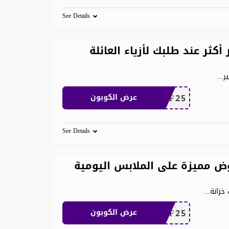
See Details
 600 ريال وفر أكثر عند طلبك لأزياء العائلة
...
MEAF25
عرض الكوبون
See Details
ن 500 ريال عروض مميزة على الملابس اليومية
...
MEAF25
عرض الكوبون