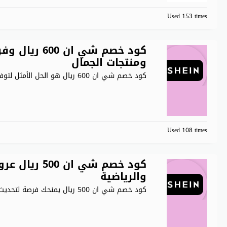
Used 153 times
كود خصم شي ان
ومنتجات الجمال
كود خصم شي ان 600 ريال هو الحل الأمثل لتوفير
Used 108 times
كود خصم شي ا
والرياضية
كود خصم شي ان 500 ريال يمنحك فرصة لتحديث خزانة