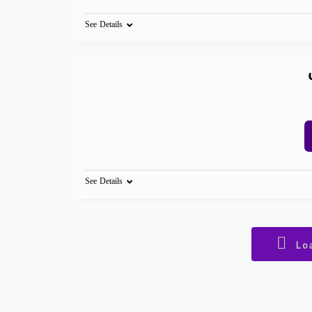
See Details
See Details
Lo