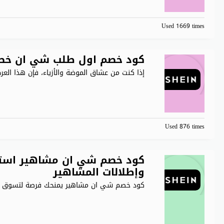
Used 1669 times
كود خصم اول طلب شي ان خصم 40% على جميع منتجات n
إذا كنت من عشاق الموضة والأزياء، فإن هذا الع
Used 876 times
وإطلالات المشاهير
كود خصم شي ان مشاهير يمنحك فرصة لتسوق أز