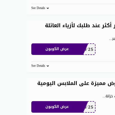
See Details
 600 ريال وفر أكثر عند طلبك لأزياء العائلة
...
MEAF25
عرض الكوبون
See Details
ن 500 ريال عروض مميزة على الملابس اليومية
...
MEAF25
عرض الكوبون