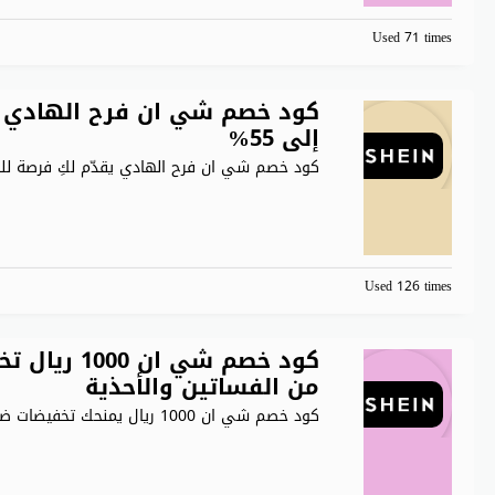
Used 71 times
كود خصم شي ان فرح الهادي 
إلى 55%
كود خصم شي ان فرح الهادي يقدّم لكِ فرصة ل
Used 126 times
كود خصم شي
من الفساتين والأحذية
كود خصم شي ان 1000 ريال يمنحك تخفيضات ضخمة عند