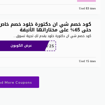
Used 83 times
كود خصم شي ان دكتورة خلود خصم خاص
حتى 65% على مختاراتها الأنيقة
كود خصم شي ان دكتورة خلود يقدم لكِ تجربة تسوق
...
MEAF25
عرض الكوبون
Used 15 times
ad More Coupons