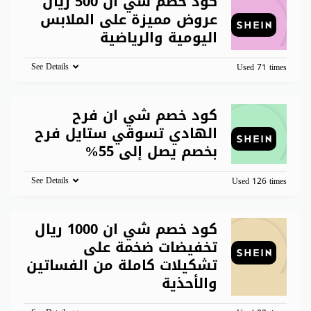
كود خصم شي ان 500 ريال
عروض مميزة على الملابس
اليومية والرياضية
See Details
Used 71 times
كود خصم شي ان فرح
الهادي تسوقي ستايل فرح
بخصم يصل إلى 55%
See Details
Used 126 times
كود خصم شي ان 1000 ريال
تخفيضات ضخمة على
تشكيلات كاملة من الفساتين
والأحذية