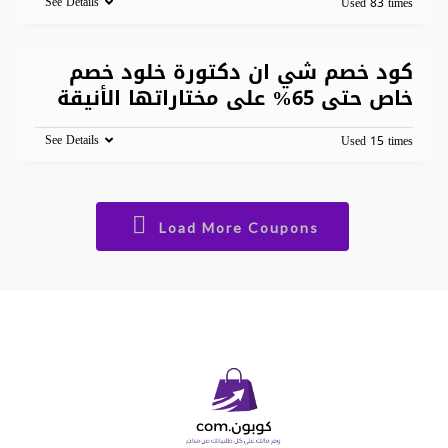
See Details
Used 83 times
كود خصم شي ان دكتورة خلود خصم
خاص حتى 65% على مختاراتها الأنيقة
See Details
Used 15 times
Load More Coupons