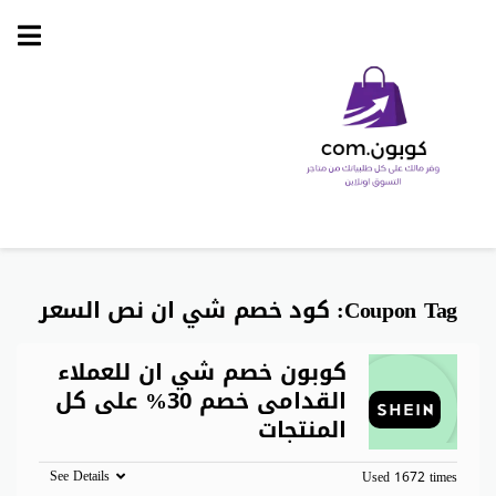
Skip
to
content
Coupon Tag:
كود خصم شي ان نص السعر
كوبون خصم شي ان للعملاء
القدامى خصم 30% على كل
المنتجات
See Details
Used 1672 times