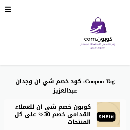
Skip
to
content
Coupon Tag:
كود خصم شي ان وجدان
عبدالعزيز
كوبون خصم شي ان للعملاء
القدامى خصم 30% على كل
المنتجات