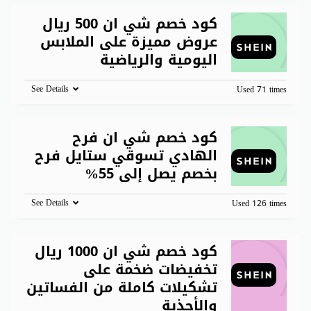
كود خصم شي ان 500 ريال
عروض مميزة على الملابس
اليومية والرياضية
See Details
Used 71 times
كود خصم شي ان فرح
الهادي تسوقي ستايل فرح
بخصم يصل إلى 55%
See Details
Used 126 times
كود خصم شي ان 1000 ريال
تخفيضات ضخمة على
تشكيلات كاملة من الفساتين
والأحذية