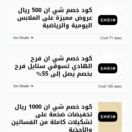
كود خصم شي ان 500 ريال
عروض مميزة على الملابس
اليومية والرياضية
See Details
Used 71 times
كود خصم شي ان فرح
الهادي تسوقي ستايل فرح
بخصم يصل إلى 55%
See Details
Used 126 times
كود خصم شي ان 1000 ريال
تخفيضات ضخمة على
تشكيلات كاملة من الفساتين
والأحذية