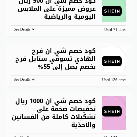
كود خصم شي ان 500 ريال
عروض مميزة على الملابس
اليومية والرياضية
See Details
Used 71 times
كود خصم شي ان فرح
الهادي تسوقي ستايل فرح
بخصم يصل إلى 55%
See Details
Used 126 times
كود خصم شي ان 1000 ريال
تخفيضات ضخمة على
تشكيلات كاملة من الفساتين
والأحذية