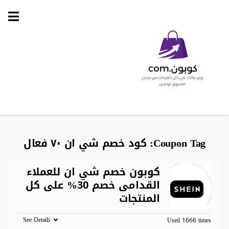
Skip
to
content
Coupon Tag:
كود خصم شي ان ٧٠ فعال
كوبون خصم شي ان للعملاء
القدامى خصم 30% على كل
المنتجات
See Details
Used 1666 times