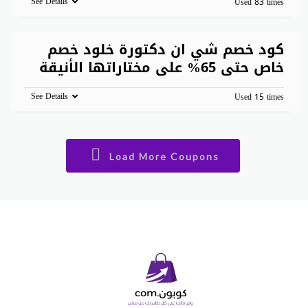
See Details
Used 83 times
كود خصم شي ان دكتورة خلود خصم
خاص حتى 65% على مختاراتها الأنيقة
See Details
Used 15 times
Load More Coupons