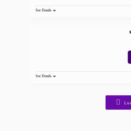
See Details
See Details
Lo