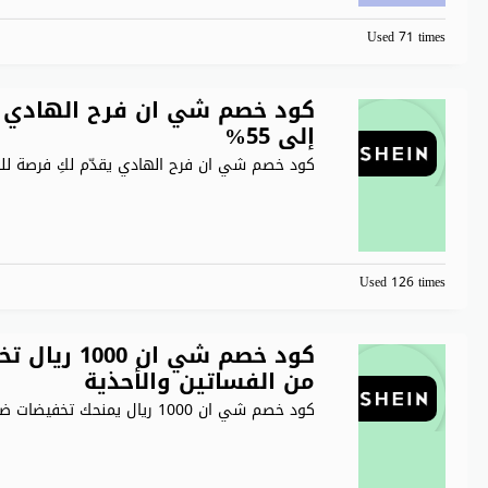
Used 71 times
كود خصم شي ان فرح الهادي 
إلى 55%
كود خصم شي ان فرح الهادي يقدّم لكِ فرصة ل
Used 126 times
كود خصم شي
من الفساتين والأحذية
كود خصم شي ان 1000 ريال يمنحك تخفيضات ضخمة عند