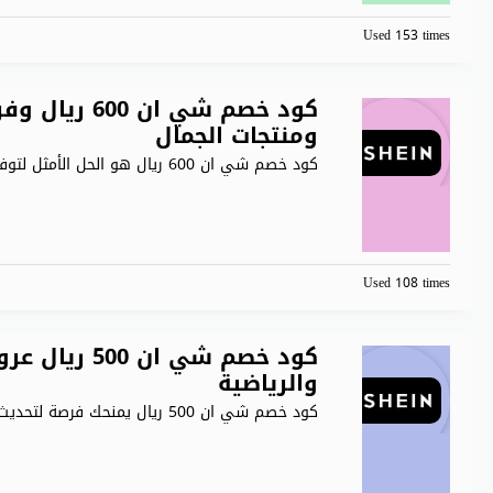
Used 153 times
كود خصم شي ان
ومنتجات الجمال
كود خصم شي ان 600 ريال هو الحل الأمثل لتوفير
Used 108 times
كود خصم شي ا
والرياضية
كود خصم شي ان 500 ريال يمنحك فرصة لتحديث خزانة