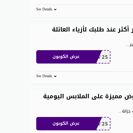
See Details
 600 ريال وفر أكثر عند طلبك لأزياء العائلة
...
MEAF25
عرض الكوبون
See Details
ن 500 ريال عروض مميزة على الملابس اليومية
...
MEAF25
عرض الكوبون