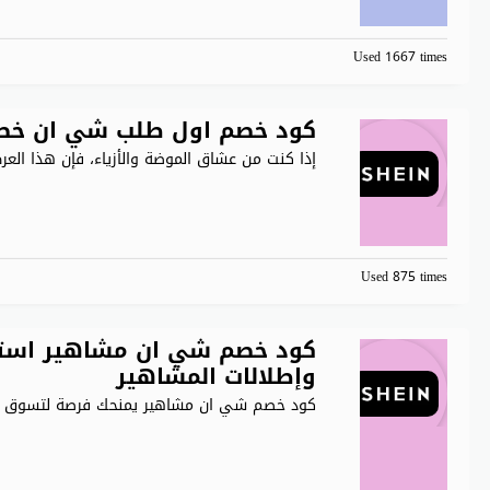
Used 1667 times
كود خصم اول طلب شي ان خصم 40% على جميع منتجات n
إذا كنت من عشاق الموضة والأزياء، فإن هذا الع
Used 875 times
وإطلالات المشاهير
كود خصم شي ان مشاهير يمنحك فرصة لتسوق أز