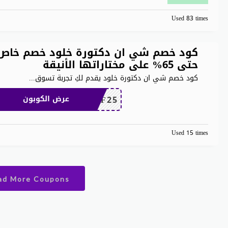
Used 83 times
كود خصم شي ان دكتورة خلود خصم خاص
حتى 65% على مختاراتها الأنيقة
كود خصم شي ان دكتورة خلود يقدم لكِ تجربة تسوق
...
MEAF25
عرض الكوبون
Used 15 times
ad More Coupons