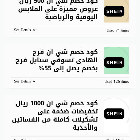
كود خصم شي ان 500 ريال
عروض مميزة على الملابس
اليومية والرياضية
See Details
Used 71 times
كود خصم شي ان فرح
الهادي تسوقي ستايل فرح
بخصم يصل إلى 55%
See Details
Used 126 times
كود خصم شي ان 1000 ريال
تخفيضات ضخمة على
تشكيلات كاملة من الفساتين
والأحذية