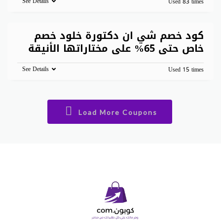
See Details
Used 83 times
كود خصم شي ان دكتورة خلود خصم
خاص حتى 65% على مختاراتها الأنيقة
See Details
Used 15 times
Load More Coupons