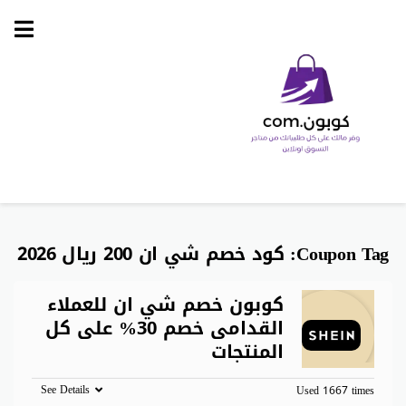
Skip
to
content
Coupon Tag:
كود خصم شي ان 200 ريال 2026
كوبون خصم شي ان للعملاء
القدامى خصم 30% على كل
المنتجات
See Details
Used 1667 times