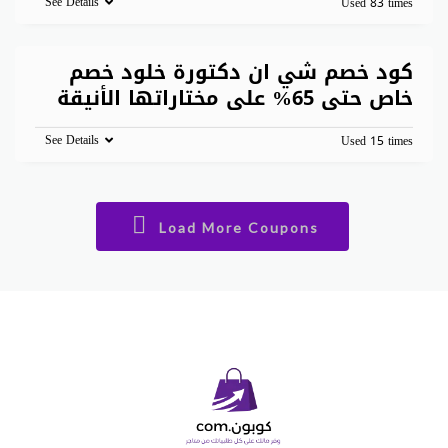
See Details
Used 83 times
كود خصم شي ان دكتورة خلود خصم
خاص حتى 65% على مختاراتها الأنيقة
See Details
Used 15 times
Load More Coupons