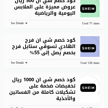
كود خصم شي ان 500 ريال
عروض مميزة على الملابس
اليومية والرياضية
See Details
Used 71 times
كود خصم شي ان فرح
الهادي تسوقي ستايل فرح
بخصم يصل إلى 55%
See Details
Used 126 times
كود خصم شي ان 1000 ريال
تخفيضات ضخمة على
تشكيلات كاملة من الفساتين
والأحذية