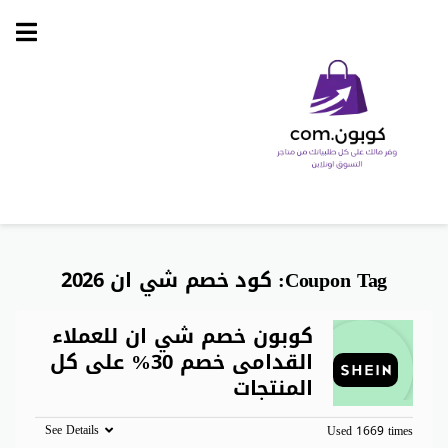
Skip
to
content
Coupon Tag:
كود خصم شي ان 2026
كوبون خصم شي ان للعملاء
القدامى خصم 30% على كل
المنتجات
See Details
Used 1669 times