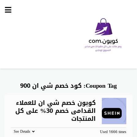
Skip
to
content
Coupon Tag:
كود خصم شي ان 900
كوبون خصم شي ان للعملاء
القدامى خصم 30% على كل
المنتجات
See Details
Used 1666 times