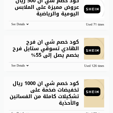
كود خصم شي ان 500 ريال
عروض مميزة على الملابس
اليومية والرياضية
See Details
Used 71 times
كود خصم شي ان فرح
الهادي تسوقي ستايل فرح
بخصم يصل إلى 55%
See Details
Used 126 times
كود خصم شي ان 1000 ريال
تخفيضات ضخمة على
تشكيلات كاملة من الفساتين
والأحذية