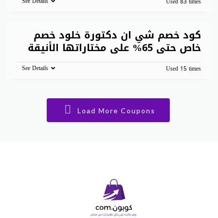
See Details
Used 83 times
كود خصم شي ان دكتورة خلود خصم
خاص حتى 65% على مختاراتها الأنيقة
See Details
Used 15 times
Load More Coupons