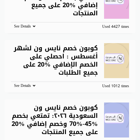
إضافي %20 على جميع
المنتجات
See Details
Used 4427 times
كوبون خصم نايس ون لشهر
أغسطس : احصلي على
الخصم الإضافي %20 على
جميع الطلبات
See Details
Used 1012 times
كوبون خصم نايس ون
السعودية ٢٠٢٦: تمتعي بخصم
%45-%70 وخصم إضافي %20
على جميع المنتجات