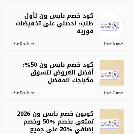
كود خصم نايس ون لأول
طلب: احصلي على تخفيضات
فورية
See Details
Used 8 times
كود خصم نايس ون 50%:
أفضل العروض لتسوق
مكياجك المفضل
See Details
Used 7 times
كوبون خصم نايس ون 2026
تمتعي بخصم %50 وخصم
إضافي %20 على جميع