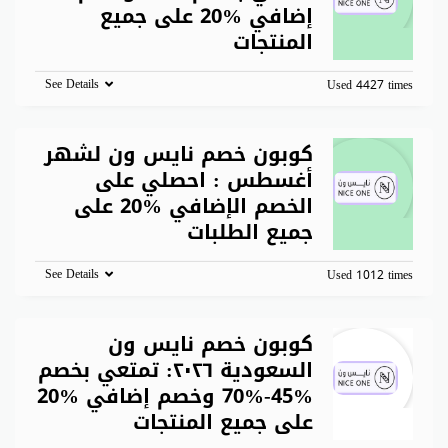
إضافي %20 على جميع
المنتجات
See Details
Used 4427 times
كوبون خصم نايس ون لشهر
أغسطس : احصلي على
الخصم الإضافي %20 على
جميع الطلبات
See Details
Used 1012 times
كوبون خصم نايس ون
السعودية ٢٠٢٦: تمتعي بخصم
%45-%70 وخصم إضافي %20
على جميع المنتجات