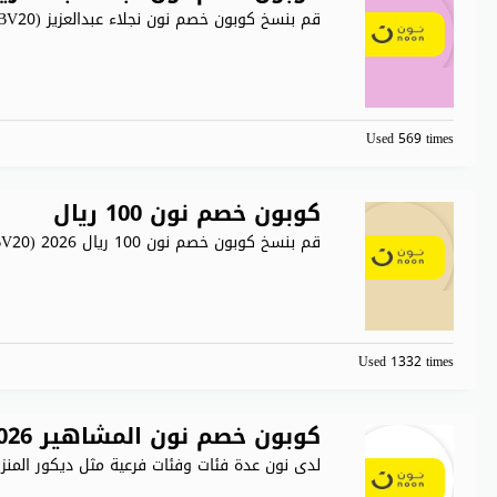
قم بنسخ كوبون خصم نون نجلاء عبدالعزيز (BV20) يتم استيراد
Used 569 times
كوبون خصم نون 100 ريال
قم بنسخ كوبون خصم نون 100 ريال 2026 (BV20) لتوفير
Used 1332 times
كوبون خصم نون المشاهير 2026 خصم ٥٠٪ لكل العملاء
لدى نون عدة فئات وفئات فرعية مثل ديكور المنز