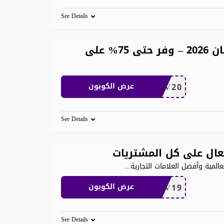
See Details
📱 كوبون خصم نون الخليج رمضان 2026 – وفر حتى 75% على
BV20
عرض الكوبون
See Details
المية وأفضل العلامات التجارية
...
BV19
عرض الكوبون
See Details