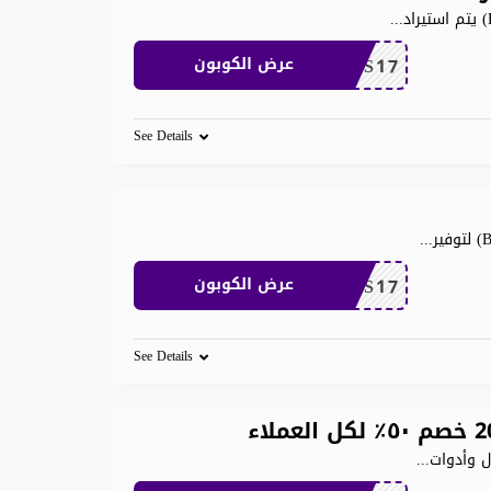
...
BSS17
عرض الكوبون
See Details
...
BSS17
عرض الكوبون
See Details
ل وأدوات
...