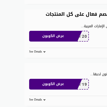
م فعال على كل المنتجات
الإمارات العربية
...
BV20
عرض الكوبون
See Details
نون لديها
...
BV19
عرض الكوبون
See Details