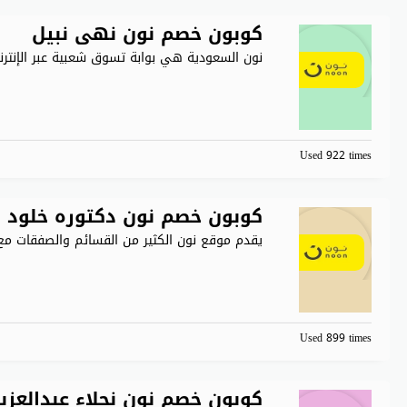
كوبون خصم نون نهى نبيل
نون السعودية هي بوابة تسوق شعبية عبر الإنترن
Used 922 times
كوبون خصم نون دكتوره خلود
يقدم موقع نون الكثير من القسائم والصفقات مع
Used 899 times
كوبون خصم نون نجلاء عبدالعزيز