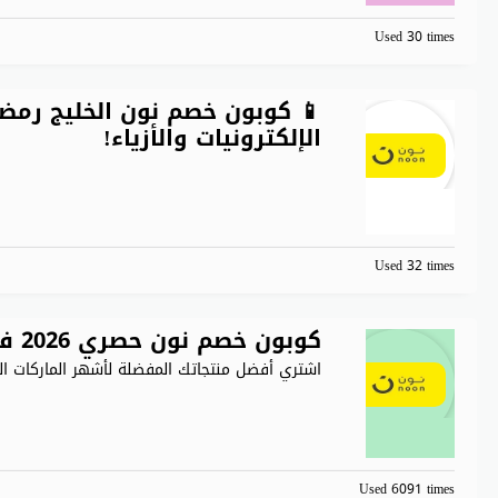
Used 30 times
الإلكترونيات والأزياء!
Used 32 times
كوبون خصم نون حصري 2026 فعال على كل المشتريات
اشتري أفضل منتجاتك المفضلة لأشهر الماركات الع
Used 6091 times